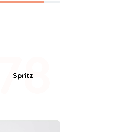
99
Spritz