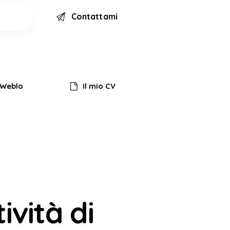
Contattami
Weblo
Il mio CV
ività di