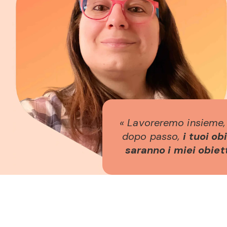
« Lavoreremo insieme,
dopo passo,
i tuoi ob
saranno i miei obiett