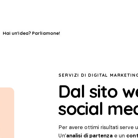
Hai un'idea? Parliamone!
SERVIZI DI DIGITAL MARKETIN
Dal sito w
social med
Per avere ottimi risultati serve
Un’
analisi di partenza
e un
cont