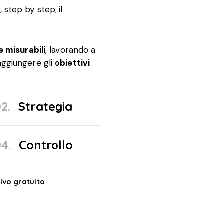
 step by step, il
e misurabili
, lavorando a
aggiungere gli
obiettivi
2.
Strategia
4.
Controllo
ivo gratuito