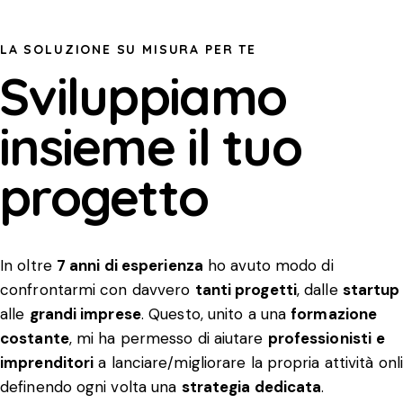
LA SOLUZIONE SU MISURA PER TE
Sviluppiamo
insieme il tuo
progetto
In oltre
7 anni di esperienza
ho avuto modo di
confrontarmi con davvero
tanti progetti
, dalle
startup
alle
grandi imprese
. Questo, unito a una
formazione
costante
, mi ha permesso di aiutare
professionisti
e
imprenditori
a lanciare/migliorare la propria attività onl
definendo ogni volta una
strategia dedicata
.