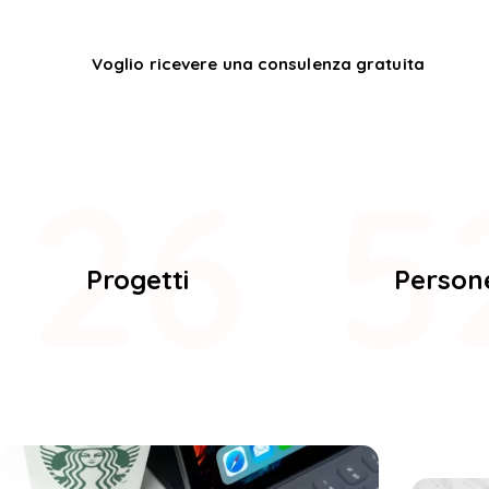
Voglio ricevere una consulenza gratuita
32
6
Progetti
Person