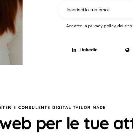
Accetto
la privacy policy
del sito.
Linkedin
ETER E CONSULENTE DIGITAL TAILOR MADE
eb per le tue att