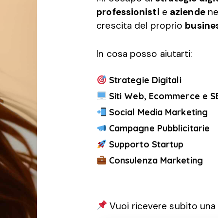
professionisti
e
aziende
nel
crescita del proprio
busine
In cosa posso aiutarti:
Strategie Digitali
Siti Web, Ecommerce e S
Social Media Marketing
Campagne Pubblicitarie
Supporto Startup
Consulenza Marketing
Vuoi ricevere subito un