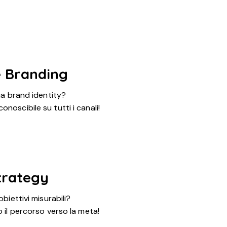
 Branding
ua brand identity?
noscibile su tutti i canali!
Strategy
biettivi misurabili?
il percorso verso la meta!