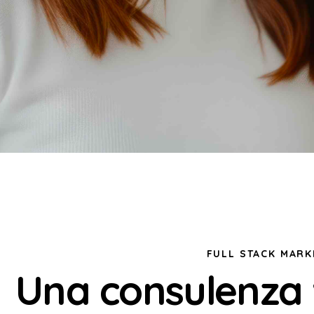
FULL STACK MARK
Una consulenza w